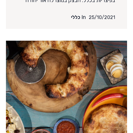
בפיצריות בכלל. הבצק במוצרלה אור יהודה
האפשרויות
In
כללי
25/10/2021